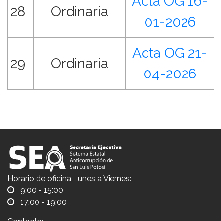
Acta OG 16-
28
Ordinaria
01-2026
Acta OG 21-
29
Ordinaria
04-2026
Horario de oficina Lunes a Viernes:
9:00 - 15:00
17:00 - 19:00