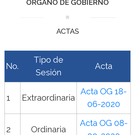
ÓRGANO DE GOBIERNO
ACTAS
Tipo de
No.
Acta
Sesión
Acta OG 18-
1
Extraordinaria
06-2020
Acta OG 08-
2
Ordinaria